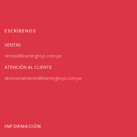
ESCRÍBENOS
VENTAS
ventas@learningtoys.com.pe
ATENCIÓN AL CLIENTE
atencionalcliente@learningtoys.com.pe
INFORMACIÓN