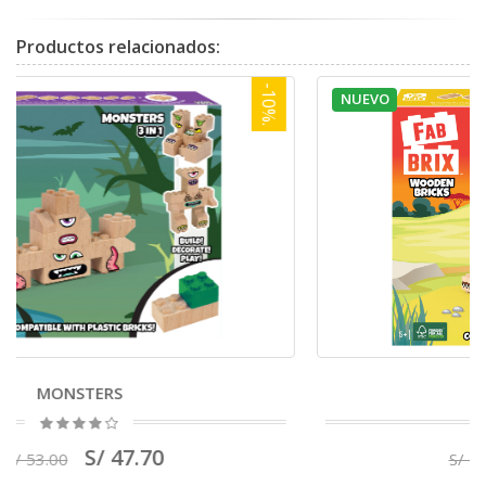
Productos
relacionados:
-10%.
NUEVO
SAFARI
S/ 110.70
S/ 123.00