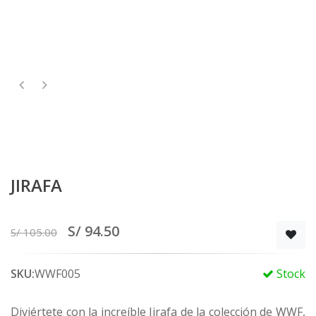
JIRAFA
S/ 94.50
S/ 105.00
SKU:
WWF005
Stock
Diviértete con la increíble Jirafa de la colección de WWF,