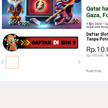
Qatar h
Gaza, Fo
9 វិច្ឆិកា 2024 
Israel until the 
Daftar Slo
Tanpa Pot
Rp.10.
Rp.100.000
-
Kuantitas