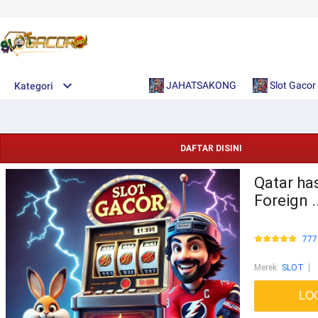
JAHATSAKONG
Slot Gacor
Kategori
DAFTAR DISINI
Qatar ha
Foreign ..
777
Merek
:
SLOT
LOG